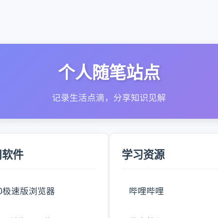
个人随笔站点
记录生活点滴，分享知识见解
用软件
学习资源
60极速版浏览器
哔哩哔哩