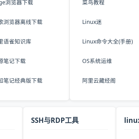
dge浏览器下载
菜鸟教程
歌浏览器离线下载
Linux迷
里语雀知识库
Linux命令大全(手册)
源笔记下载
OS系统运维
知笔记经典版下载
阿里云藏经阁
SSH与RDP工具
li