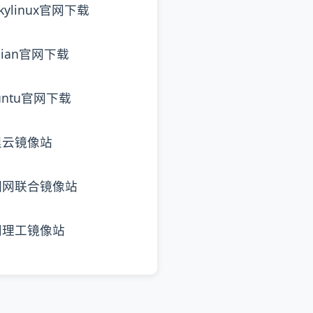
ckylinux官网下载
bian官网下载
untu官网下载
里云镜像站
园网联合镜像站
阳理工镜像站