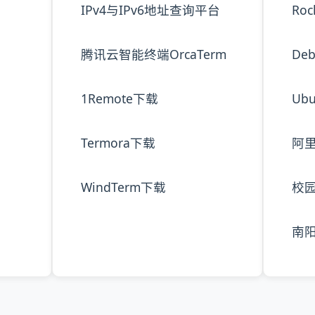
IPv4与IPv6地址查询平台
Ro
腾讯云智能终端OrcaTerm
De
1Remote下载
Ub
Termora下载
阿
WindTerm下载
校
南