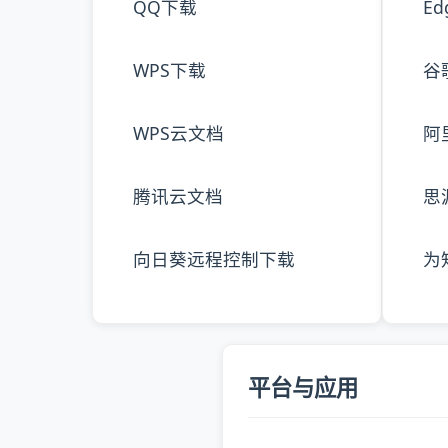
QQ下载
E
WPS下载
谷
WPS云文档
阿
腾讯云文档
思
向日葵远程控制下载
为
平台与应用