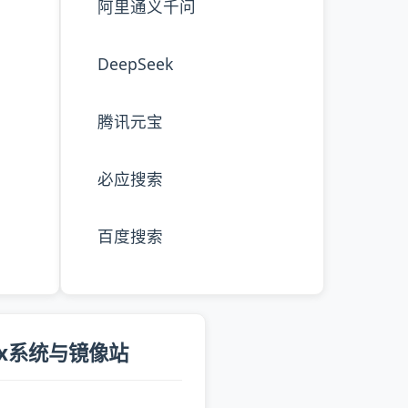
阿里通义千问
DeepSeek
腾讯元宝
必应搜索
百度搜索
nux系统与镜像站